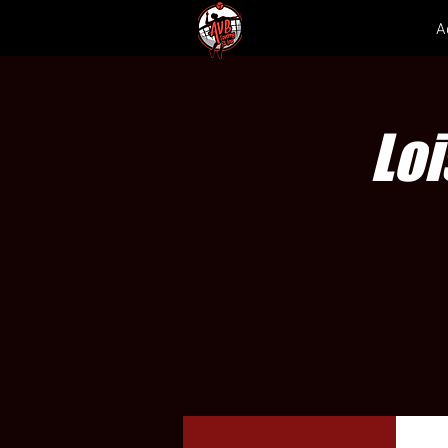
A
Loi