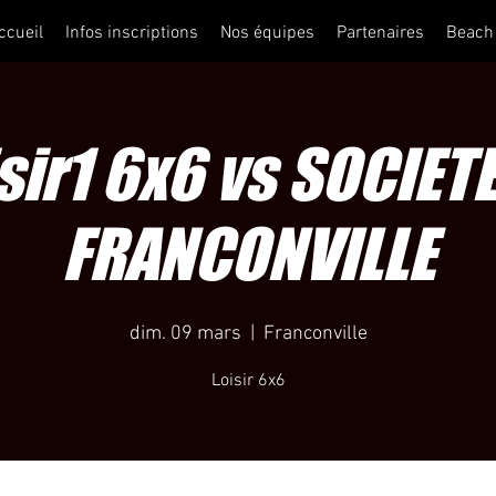
ccueil
Infos inscriptions
Nos équipes
Partenaires
Beach
sir1 6x6 vs SOCIET
FRANCONVILLE
dim. 09 mars
  |  
Franconville
Loisir 6x6