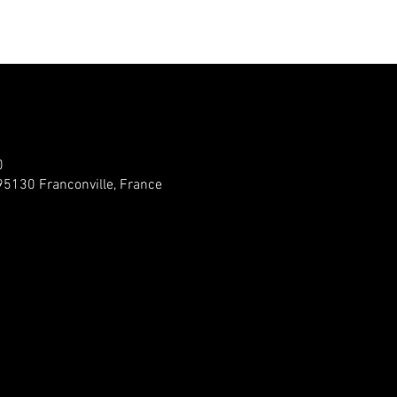
0
 95130 Franconville, France