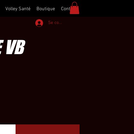
Volley Santé
Boutique
Contact
Se connecter
E VB