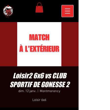
Loisir2 6x6 vs CLUB
SPORTIF DE GONESSE 2
dim. 12 janv.
  |  
Montmorency
Loisir 6x6