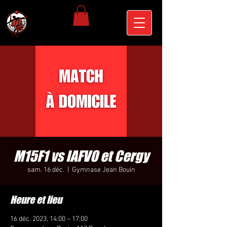
M15F1 vs IAFVO et Cergy
sam. 16 déc.
  |  
Gymnase Jean Bouin
Heure et lieu
16 déc. 2023, 14:00 – 17:00