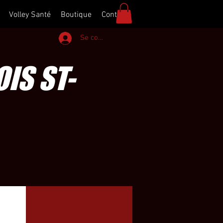
Volley Santé
Boutique
Contact
Se connecter
IS ST-