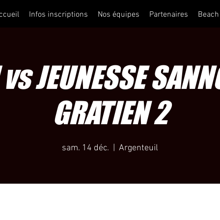
ccueil
Infos inscriptions
Nos équipes
Partenaires
Beach
 vs JEUNESSE SANNO
GRATIEN 2
sam. 14 déc.
  |  
Argenteuil