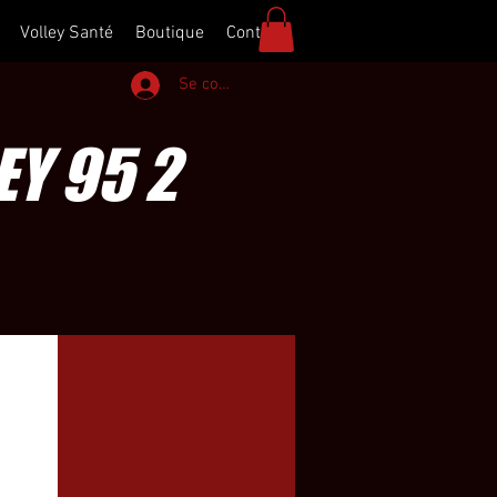
Volley Santé
Boutique
Contact
Se connecter
EY 95 2