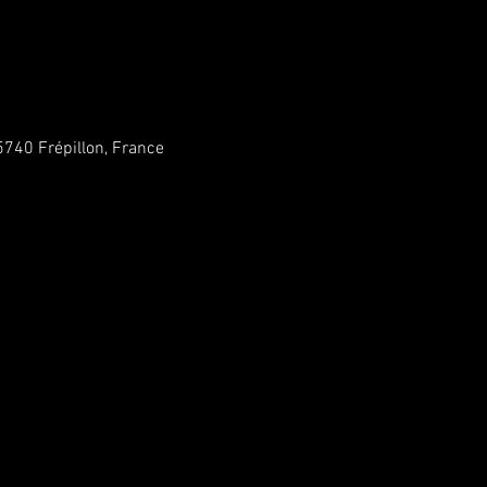
5740 Frépillon, France