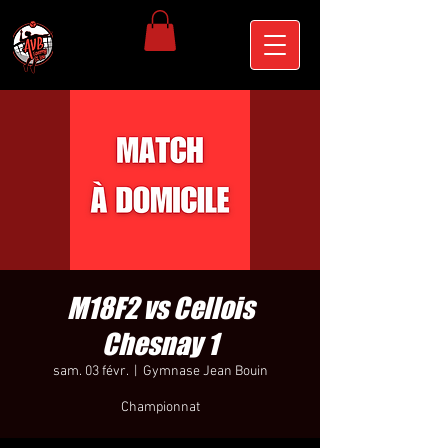
M18F2 vs Cellois
Chesnay 1
sam. 03 févr.
  |  
Gymnase Jean Bouin
Championnat