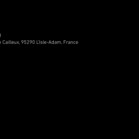
0
n Cailleux, 95290 L'Isle-Adam, France