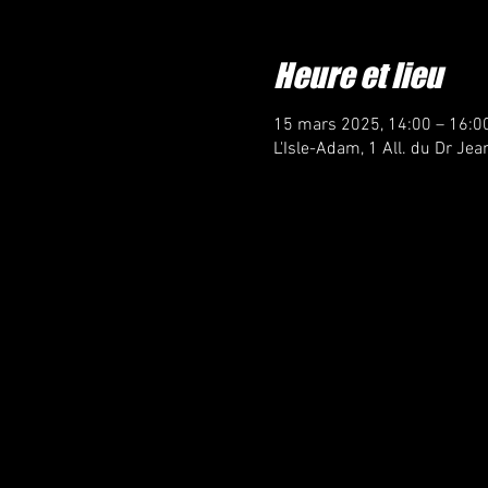
Heure et lieu
15 mars 2025, 14:00 – 16:0
L'Isle-Adam, 1 All. du Dr Jea