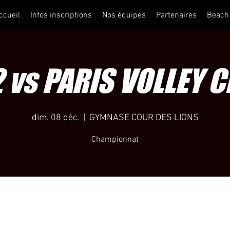
ccueil
Infos inscriptions
Nos équipes
Partenaires
Beach
 vs PARIS VOLLEY 
dim. 08 déc.
  |  
GYMNASE COUR DES LIONS
Championnat