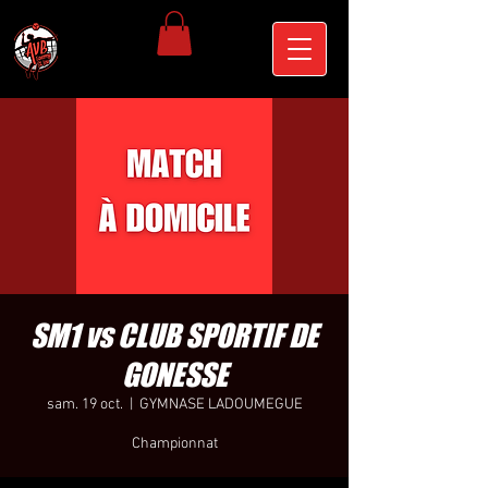
SM1 vs CLUB SPORTIF DE
GONESSE
sam. 19 oct.
  |  
GYMNASE LADOUMEGUE
Championnat