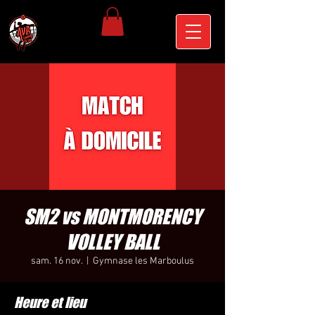
SM2 vs MONTMORENCY
VOLLEY BALL
sam. 16 nov.
  |  
Gymnase les Marboulus
Heure et lieu